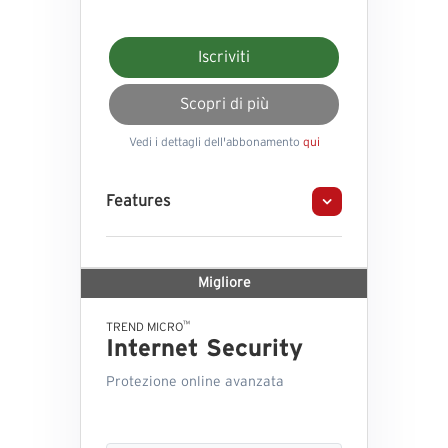
Iscriviti
Scopri di più
Vedi i dettagli dell'abbonamento
qui
Features
Migliore
™
TREND MICRO
Internet Security
Protezione online avanzata