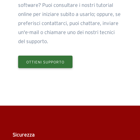
software? Puoi consultare i nostri tutorial
online per iniziare subito a usarlo; oppure, se
preferisci contattarci, puoi chattare, inviare
un'e-mail o chiamare uno dei nostri tecnici
del supporto.
OTTIENI SUPPORTO
Sicurezza