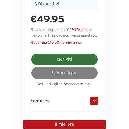
€49.95
Rinnovo automatico a
€59.95/anno
, a
meno che il rinnovo non venga annullato.
Risparmia €10.00 il primo anno.
Iscriviti
Scopri di più
Vedi i dettagli dell'abbonamento
qui
Features
Il migliore