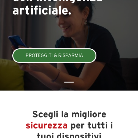
artificiale.
PROTEGGITI & RISPARMIA
Scegli la migliore
sicurezza
per tutti i
tuoi dispositivi