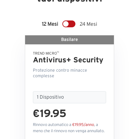
12 Mesi
24 Mesi
Basilare
™
TREND MICRO
Antivirus+ Security
Protezione contro minacce
complesse
€19.95
Rinnovo automatico a
€19.95/anno
, a
meno che il rinnovo non venga annullato.